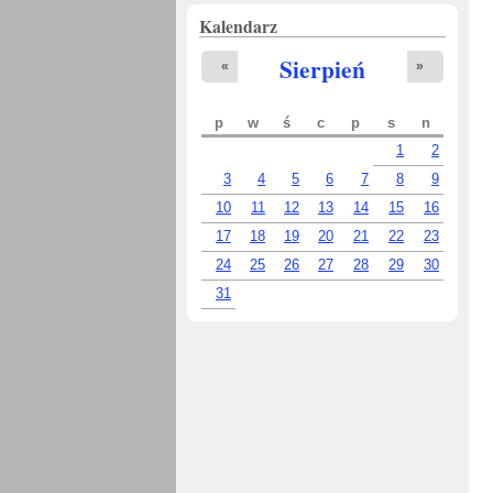
Kalendarz
Sierpień
«
»
p
w
ś
c
p
s
n
1
2
3
4
5
6
7
8
9
10
11
12
13
14
15
16
17
18
19
20
21
22
23
24
25
26
27
28
29
30
31