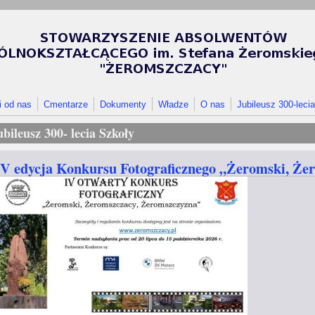
i od nas
Cmentarze
Dokumenty
Władze
O nas
Jubileusz 300-lecia
ubileusz 300- lecia Szkoły
IV edycja Konkursu Fotograficznego „Żeromski, Że