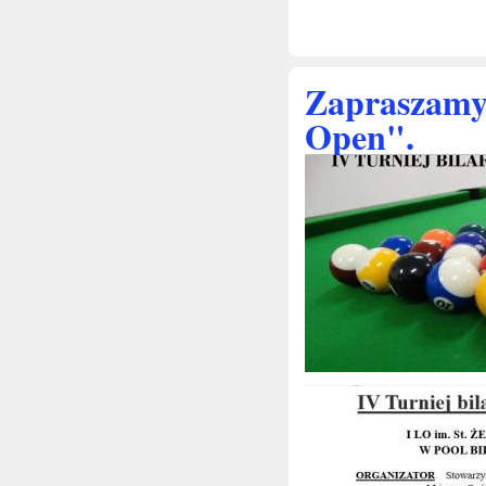
Zapraszamy
Open".