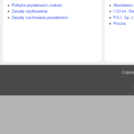
Polityka prywatności cookies
Absolwenci
Zasady użytkowania
I LO im. St
Zasady zachowania prywatności
P.S.I. Sp. z
Poczta
​Copyr