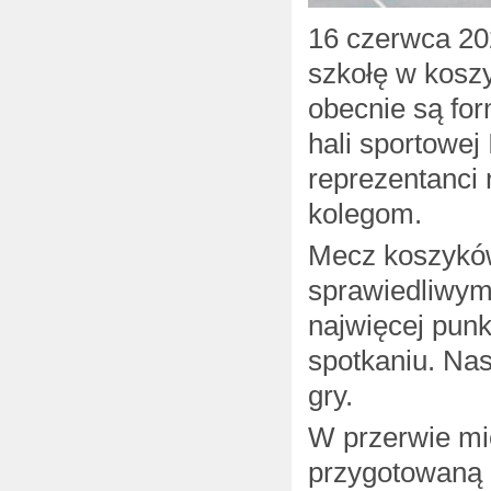
16 czerwca 202
szkołę w koszy
obecnie są fo
hali sportowej
reprezentanci 
kolegom.
Mecz koszykówk
sprawiedliwym
najwięcej punk
spotkaniu. Nas
gry.
W przerwie mi
przygotowaną 