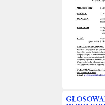
GŁOSOWAN