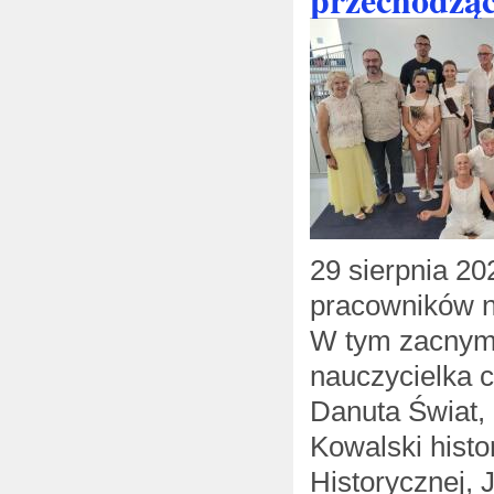
29 sierpnia 20
pracowników n
W tym zacnym 
nauczycielka 
Danuta Świat, 
Kowalski histo
Historycznej,