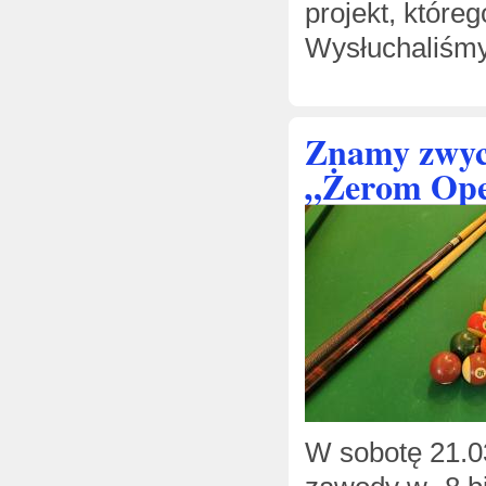
projekt, któr
Wysłuchaliśm
Znamy zwyc
„Żerom Op
W sobotę 21.03