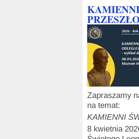
KAMIENNI
PRZESZŁO
Zapraszamy na
na temat:
KAMIENNI Ś
8 kwietnia 202
Świętego Leon