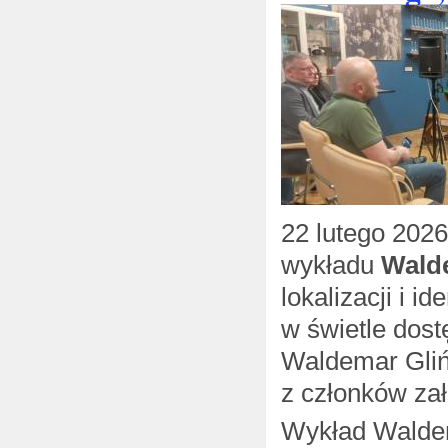
22 lutego 2026
wykładu
Wald
lokalizacji i i
w świetle dos
Waldemar Gliń
z członków zał
Wykład Waldema