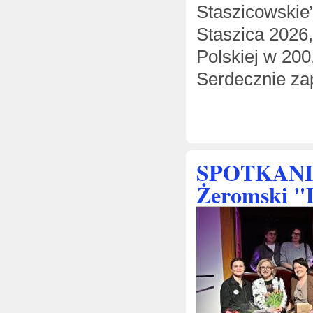
Staszicowskie”
Staszica 2026
Polskiej w 200
Serdecznie z
SPOTKANIE
Żeromski "D