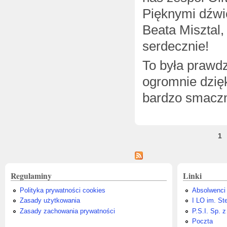
Pięknymi dźwi
Beata Misztal
serdecznie!
To była prawdz
ogromnie dzięk
bardzo smaczni
Strony
1
Regulaminy
Linki
Polityka prywatności cookies
Absolwenci
Zasady użytkowania
I LO im. St
Zasady zachowania prywatności
P.S.I. Sp. z
Poczta