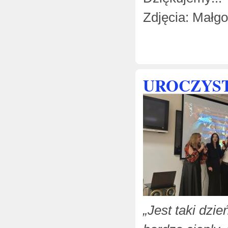
Zdjęcia: Małgo
UROCZYST
„Jest taki dzie