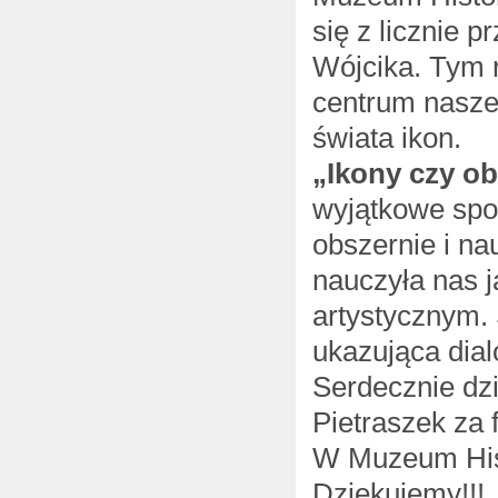
się z licznie 
Wójcika. Tym 
centrum nasze
świata ikon.
„Ikony czy ob
wyjątkowe spot
obszernie i na
nauczyła nas 
artystycznym. 
ukazująca dial
Serdecznie dzi
Pietraszek za 
W Muzeum Histo
Dziękujemy!!!