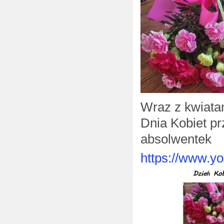
Wraz z kwiatam
Dnia Kobiet p
absolwentek
https://www.