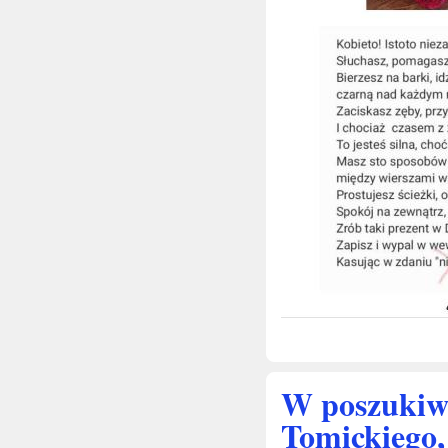
W poszukiwa
Tomickiego,