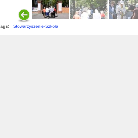
Tags:
Stowarzyszenie-Szkoła
EW SZEWCZYK.