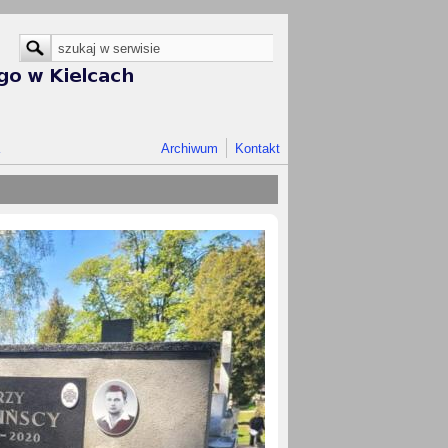
Formularz wyszukiwania
Szukaj
Archiwum
Kontakt