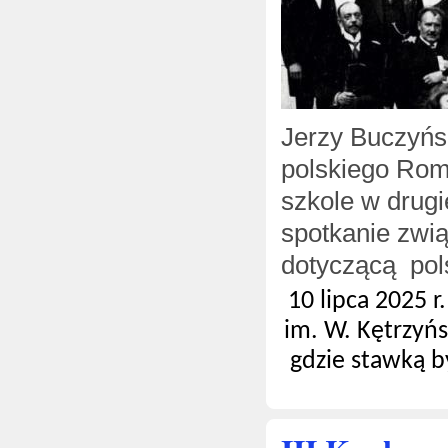
Jerzy Buczyńs
polskiego Rom
szkole w drugi
spotkanie zwi
dotyczącą pol
10 lipca 2025 r
im. W. Kętrzyńs
gdzie stawką b