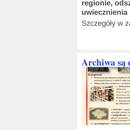
regionie, ods
uwiecznienia 
Szczegóły w z
Archiwa są 