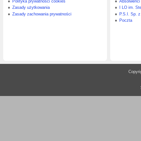
Polityka prywatności cookies
Absolwenci
Zasady użytkowania
I LO im. St
Zasady zachowania prywatności
P.S.I. Sp. z
Poczta
​Copyr