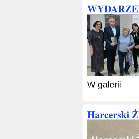
WYDARZE
W galerii
Harcerski 